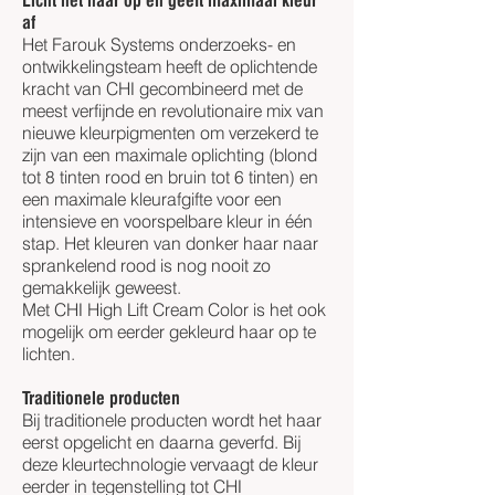
Licht het haar op en geeft maximaal kleur
af
Het Farouk Systems onderzoeks- en
ontwikkelingsteam heeft de oplichtende
kracht van CHI gecombineerd met de
meest verfijnde en revolutionaire mix van
nieuwe kleurpigmenten om verzekerd te
zijn van een maximale oplichting (blond
tot 8 tinten rood en bruin tot 6 tinten) en
een maximale kleurafgifte voor een
intensieve en voorspelbare kleur in één
stap. Het kleuren van donker haar naar
sprankelend rood is nog nooit zo
gemakkelijk geweest.
Met CHI High Lift Cream Color is het ook
mogelijk om eerder gekleurd haar op te
lichten.
Traditionele producten
Bij traditionele producten wordt het haar
eerst opgelicht en daarna geverfd. Bij
deze kleurtechnologie vervaagt de kleur
eerder in tegenstelling tot CHI