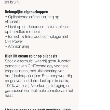
en bruin.
Belangrijke eigenschappen
• Oplichtende crème kleuring op
oliebasis
• Licht op en deponeert maximaal kleur
op hetzelfde moment
• Ionisch & Infrarood technologie met
CHI Power
• Ammoniavrij
High lift cream color op oliebasis
Speciale formule, waarbij gebruik wordt
gemaakt van CHITechnology voor alle
toepassingen, met uitzondering van
hoofdhuidapplicaties. Een hoogwaardig
en geavanceerd product op olie basis,
100% watervrij. Voorkomt uitdroging en
garandeert een optimale conditie van het
haar.